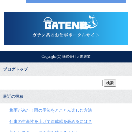
Copyright (C) 株式会社太進興業
ブログトップ
最近の投稿
梅雨が来た！雨の季節をとことん楽しむ方法
仕事の生産性を上げて達成感を高めるには？