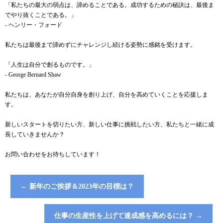
「私たちの最大の弱点は、諦めることである。成功するための秘訣は、最後ま
でやり抜くことである。」
- ヘンリー・フォード
私たちは最後まで諦めずにチャレンジし続ける姿勢に感銘を受けます。
「人生は自分で創るものです。」
- George Bernard Shaw
私たちは、あなたが自分自身を創り上げ、自分を高めていくことを応援しま
す。
新しいスタートを切りたい方、新しい仕事に挑戦したい方、私たちと一緒に成
長していきませんか？
お問い合わせをお待ちしています！
←
新年のご挨拶＆2023年の目標は？
仕事の生産性を上げて達成感を高めるには？
→