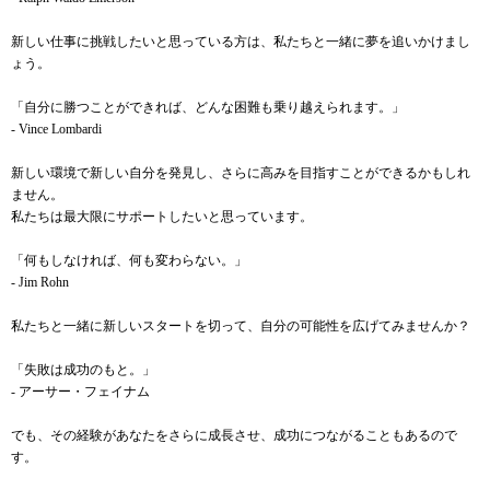
新しい仕事に挑戦したいと思っている方は、私たちと一緒に夢を追いかけまし
ょう。
「自分に勝つことができれば、どんな困難も乗り越えられます。」
- Vince Lombardi
新しい環境で新しい自分を発見し、さらに高みを目指すことができるかもしれ
ません。
私たちは最大限にサポートしたいと思っています。
「何もしなければ、何も変わらない。」
- Jim Rohn
私たちと一緒に新しいスタートを切って、自分の可能性を広げてみませんか？
「失敗は成功のもと。」
- アーサー・フェイナム
でも、その経験があなたをさらに成長させ、成功につながることもあるので
す。